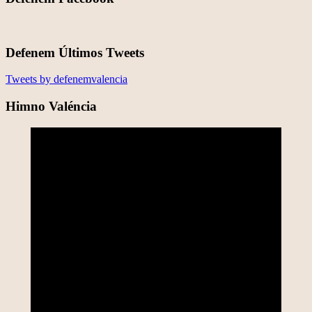
Defenem Últimos Tweets
Tweets by defenemvalencia
Himno Valéncia