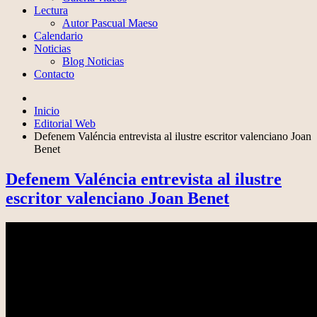
Lectura
Autor Pascual Maeso
Calendario
Noticias
Blog Noticias
Contacto
Inicio
Editorial Web
Defenem Valéncia entrevista al ilustre escritor valenciano Joan
Benet
Defenem Valéncia entrevista al ilustre
escritor valenciano Joan Benet