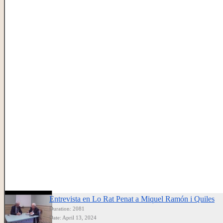
Entrevista en Lo Rat Penat a Miquel Ramón i Quiles
Duration: 2081
Date: April 13, 2024